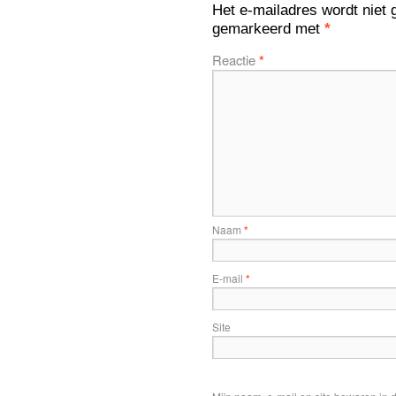
Het e-mailadres wordt niet 
gemarkeerd met
*
Reactie
*
Naam
*
E-mail
*
Site