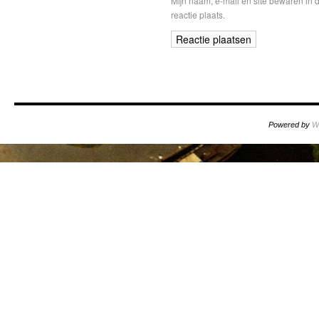
Mijn naam, e-mail en site bewaren in
reactie plaats.
Powered by
W