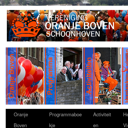
Oranje
Programmaboe
Activiteit
H
Boven
kje
en
Vi