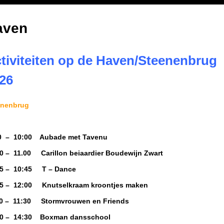
aven
tiviteiten op de Haven/Steenenbrug
26
enenbrug
0 – 10:00 Aubade met Tavenu
0 – 11.00 Carillon beiaardier Boudewijn Zwart
15 – 10:45 T – Dance
15 – 12:00 Knutselkraam kroontjes maken
00 – 11:30 Stormvrouwen en Friends
30 – 14:30 Boxman dansschool