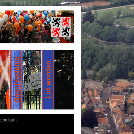
otoalbum