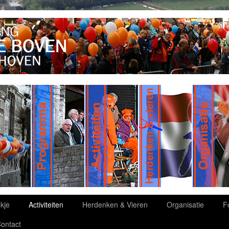
kje
Activiteiten
Herdenken & Vieren
Organisatie
F
ontact