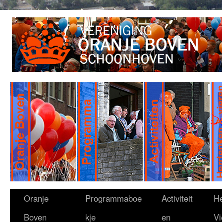
Oranje
Programmaboe
Activiteit
H
Boven
kje
en
Vi