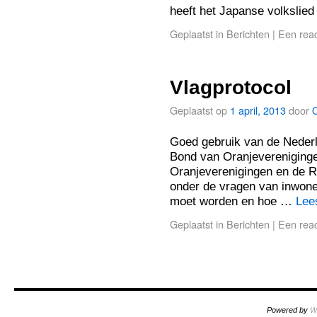
heeft het Japanse volkslie
Geplaatst in
Berichten
|
Een reac
Vlagprotocol
Geplaatst op
1 april, 2013
door
Goed gebruik van de Nederl
Bond van Oranjevereniginge
Oranjeverenigingen en de R
onder de vragen van inwon
moet worden en hoe …
Lee
Geplaatst in
Berichten
|
Een reac
Powered by
W