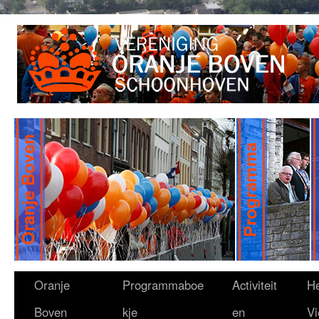
Oranje
Programmaboe
Activiteit
H
Boven
kje
en
Vi